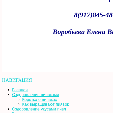
8(917)845-48
Воробьева Елена В
НАВИГАЦИЯ
Главная
Оздоровление пиявками
Коротко о пиявках
Как выращивают пиявок
Оздоровление укусами пчел